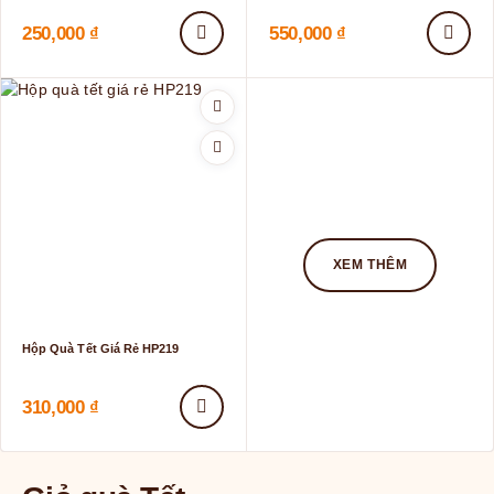
250,000
₫
550,000
₫
XEM THÊM
Hộp Quà Tết Giá Rẻ HP219
310,000
₫