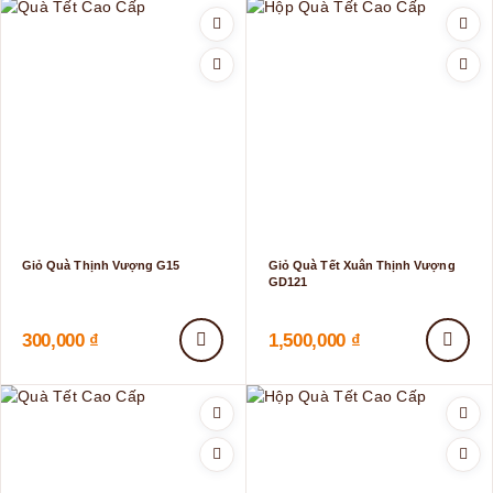
Giỏ Quà Thịnh Vượng G15
Giỏ Quà Tết Xuân Thịnh Vượng
GD121
300,000
₫
1,500,000
₫