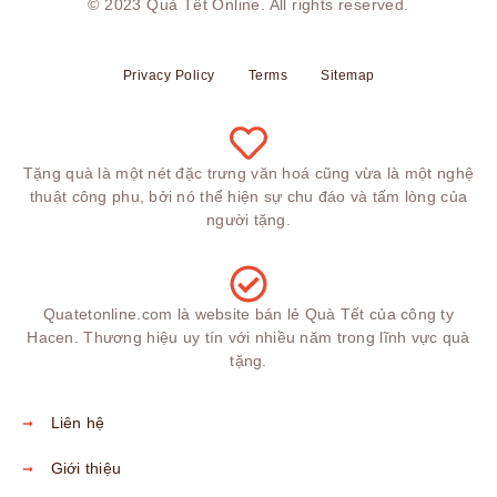
© 2023
Quà Tết Online
. All rights reserved.
Privacy Policy
Terms
Sitemap
Tặng quà là một nét đặc trưng văn hoá cũng vừa là một nghệ
thuật công phu, bởi nó thể hiện sự chu đáo và tấm lòng của
người tặng.
Quatetonline.com là website bán lẻ Quà Tết của công ty
Hacen. Thương hiệu uy tín với nhiều năm trong lĩnh vực quà
tặng.
Liên hệ
Giới thiệu