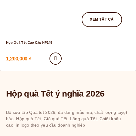
XEM TẤT CẢ
Hộp Quà Tết Cao Cấp HP145
1,200,000
₫
Hộp quà Tết ý nghĩa 2026
Bộ sưu tập Quà tết 2026, đa dạng mẫu mã, chất lượng tuyệt
hảo.
Hộp quà Tết
, Giỏ quà Tết, Lãng quà Tết. Chiết khấu
cao, in logo theo yêu cầu doanh nghiệp