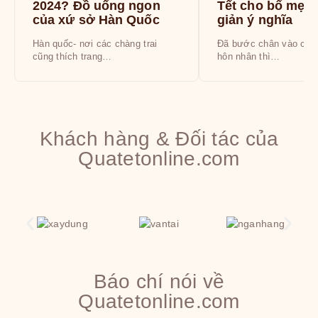
2024? Đồ uống ngon
Tết cho bố mẹ 
của xứ sở Hàn Quốc
giản ý nghĩa
Hàn quốc- nơi các chàng trai
Đã bước chân vào con
cũng thích trang…
hôn nhân thì…
Khách hàng & Đối tác của
Quatetonline.com
Báo chí nói về
Quatetonline.com