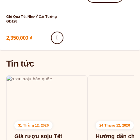
Giỏ Quà Tết Như Ý Cát Tường
GD128
2,350,000
₫
Tin tức
31 Tháng 12, 2020
24 Tháng 12, 2020
Giá rượu soju Tết
Hướng dẫn chọ