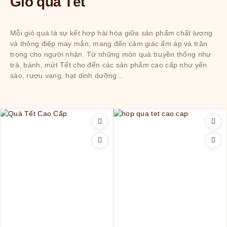
Giỏ quà Tết
Mỗi giỏ quà là sự kết hợp hài hòa giữa sản phẩm chất lượng
và thông điệp may mắn, mang đến cảm giác ấm áp và trân
trọng cho người nhận. Từ những món quà truyền thống như
trà, bánh, mứt Tết cho đến các sản phẩm cao cấp như yến
sào, rượu vang, hạt dinh dưỡng…