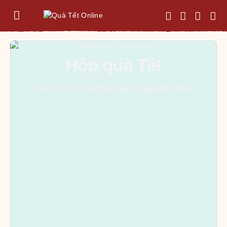
Hộp quà Tết
Giá trị và ý nghĩa tặng người thân