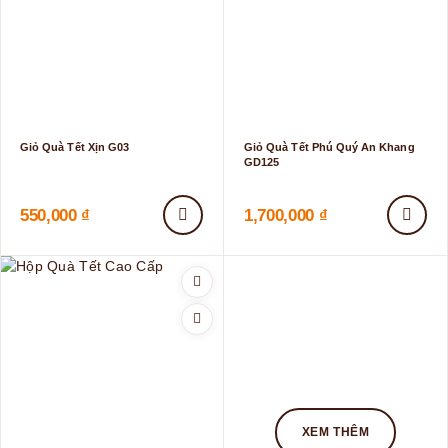
Giỏ Quà Tết Xịn G03
Giỏ Quà Tết Phú Quý An Khang
GD125
550,000
₫
1,700,000
₫
XEM THÊM