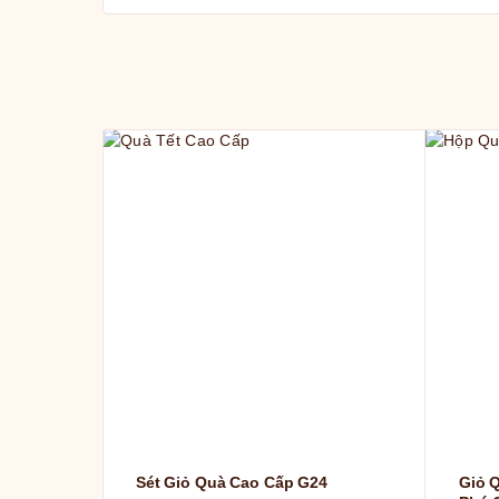
Sét Giỏ Quà Cao Cấp G24
Giỏ 