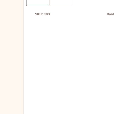
SKU:
G03
Dan