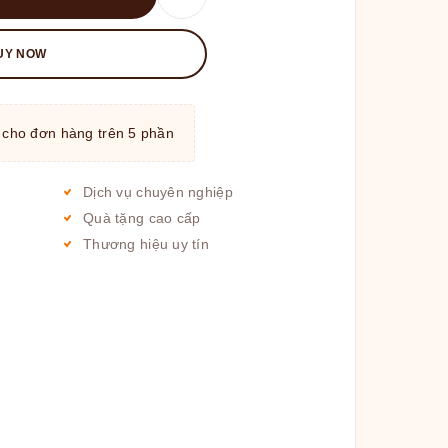
UY NOW
 cho đơn hàng trên 5 phần
Dịch vụ chuyên nghiệp
Quà tặng cao cấp
Thương hiệu uy tín