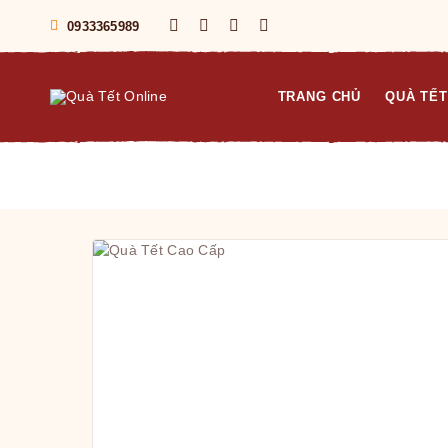
0933365989
TRANG CHỦ
QUÀ TẾT