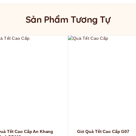
Sản Phẩm Tương Tự
Quà Tết Cao Cấp An Khang
Giỏ Quà Tết Cao Cấp G07