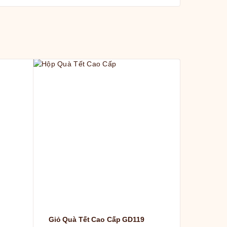
Giỏ Quà Tết Cao Cấp GD119
Giỏ Quà 