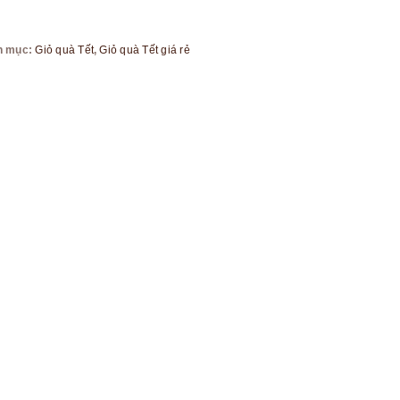
h mục:
Giỏ quà Tết
,
Giỏ quà Tết giá rẻ