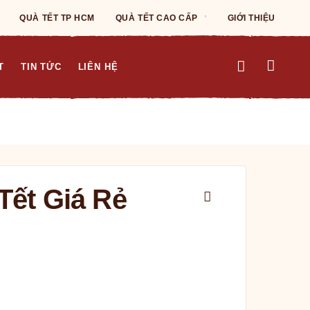
QUÀ TẾT TP HCM
QUÀ TẾT CAO CẤP
GIỚI THIỆU
T
TIN TỨC
LIÊN HỆ
Tết Giá Rẻ