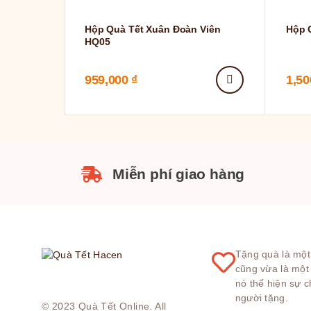
Hộp Quà Tết Xuân Đoàn Viên
Hộp 
HQ05
959,000
₫
1,5
Miễn phí giao hàng
Tặng quà là một
cũng vừa là một
nó thể hiện sự 
người tặng.
© 2023
Quà Tết Online
. All