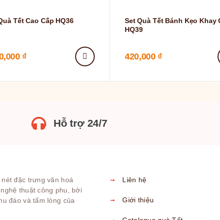
Quà Tết Cao Cấp HQ36
Set Quà Tết Bánh Kẹo Khay
HQ39
00,000
₫
420,000
₫
Hỗ trợ 24/7
 nét đặc trưng văn hoá
Liên hệ
 nghệ thuật công phu, bởi
Giới thiệu
chu đáo và tấm lòng của