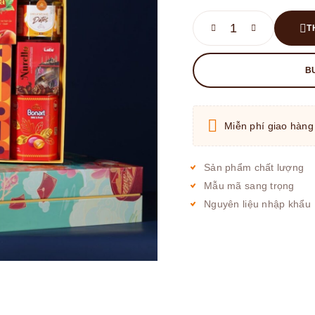
T
B
Miễn phí giao hàng
Sản phẩm chất lượng
Mẫu mã sang trọng
Nguyên liệu nhập khẩu