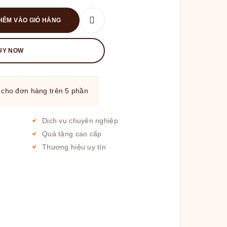
HÊM VÀO GIỎ HÀNG
UY NOW
 cho đơn hàng trên 5 phần
Dịch vụ chuyên nghiệp
Quà tặng cao cấp
Thương hiệu uy tín