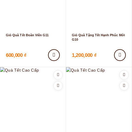
Giỏ Quà Tết Đoàn Viên G11
Giỏ Quà Tặng Tết Hạnh Phúc Mới
G10
600,000
₫
1,200,000
₫