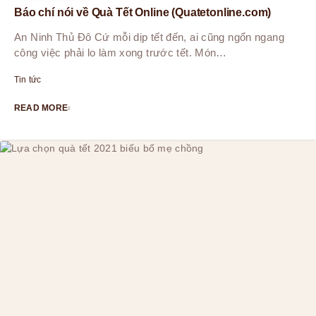
Báo chí nói về Quà Tết Online (Quatetonline.com)
An Ninh Thủ Đô Cứ mỗi dịp tết đến, ai cũng ngổn ngang
công việc phải lo làm xong trước tết. Món…
Tin tức
READ MORE