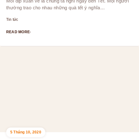
Mỗi dịp xuân về là chúng ta nghĩ ngay đến Tết. Mọi người
thường trao cho nhau những quà tết ý nghĩa…
Tin tức
READ MORE
5 Tháng 10, 2020