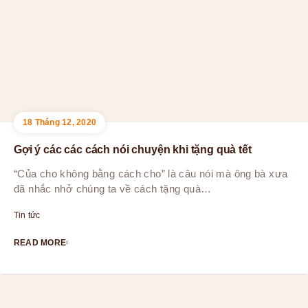
18 Tháng 12, 2020
Gợi ý các các cách nói chuyện khi tặng quà tết
“Của cho không bằng cách cho” là câu nói mà ông bà xưa
đã nhắc nhở chúng ta về cách tặng quà…
Tin tức
READ MORE