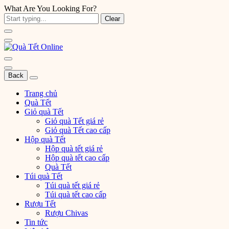
What Are You Looking For?
Clear
Back
Trang chủ
Quà Tết
Giỏ quà Tết
Giỏ quà Tết giá rẻ
Giỏ quà Tết cao cấp
Hộp quà Tết
Hộp quà tết giá rẻ
Hộp quà tết cao cấp
Quà Tết
Túi quà Tết
Túi quà tết giá rẻ
Túi quà tết cao cấp
Rượu Tết
Rượu Chivas
Tin tức