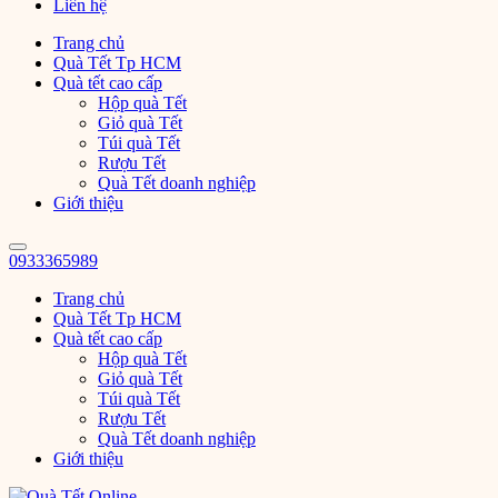
Liên hệ
Trang chủ
Quà Tết Tp HCM
Quà tết cao cấp
Hộp quà Tết
Giỏ quà Tết
Túi quà Tết
Rượu Tết
Quà Tết doanh nghiệp
Giới thiệu
0933365989
Trang chủ
Quà Tết Tp HCM
Quà tết cao cấp
Hộp quà Tết
Giỏ quà Tết
Túi quà Tết
Rượu Tết
Quà Tết doanh nghiệp
Giới thiệu