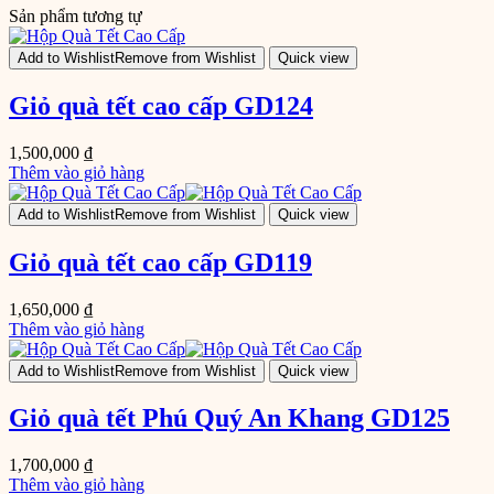
Sản phẩm tương tự
Add to Wishlist
Remove from Wishlist
Quick view
Giỏ quà tết cao cấp GD124
1,500,000
₫
Thêm vào giỏ hàng
Add to Wishlist
Remove from Wishlist
Quick view
Giỏ quà tết cao cấp GD119
1,650,000
₫
Thêm vào giỏ hàng
Add to Wishlist
Remove from Wishlist
Quick view
Giỏ quà tết Phú Quý An Khang GD125
1,700,000
₫
Thêm vào giỏ hàng