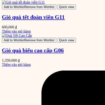
Add to Wishlist
Remove from Wishlist
Quick view
Giỏ quà tết đoàn viên G11
600,000
₫
Thêm vào giỏ hàng
Add to Wishlist
Remove from Wishlist
Quick view
Giỏ quà biếu cao cấp G06
1,350,000
₫
Thêm vào giỏ hàng