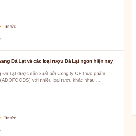
Tin tức
E
vang Đà Lạt và các loại rượu Đà Lạt ngon hiện nay
 Đà Lạt được sản xuất bởi Công ty CP thực phẩm
(ADOFOODS) với nhiều loại rượu khác nhau,…
Tin tức
E