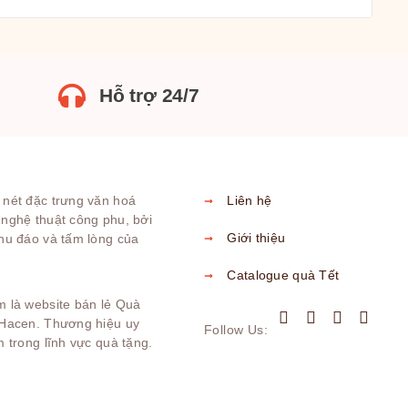
Hỗ trợ 24/7
 nét đặc trưng văn hoá
Liên hệ
 nghệ thuật công phu, bởi
Giới thiệu
chu đáo và tấm lòng của
Catalogue quà Tết
m là website bán lẻ Quà
 Hacen. Thương hiệu uy
Follow Us:
m trong lĩnh vực quà tặng.