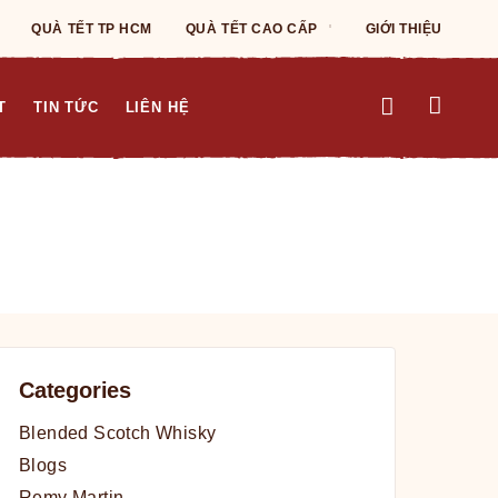
QUÀ TẾT TP HCM
QUÀ TẾT CAO CẤP
GIỚI THIỆU
T
TIN TỨC
LIÊN HỆ
Categories
Blended Scotch Whisky
Blogs
Remy Martin