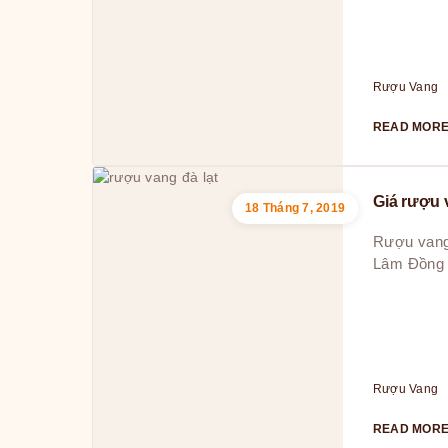
Rượu Vang
READ MOR
Giá rượu 
18 Tháng 7, 2019
Rượu vang
Lâm Đồng 
Rượu Vang
READ MOR