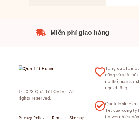
Miễn phí giao hàng
Tặng quà là một
cũng vừa là một
nó thể hiện sự 
người tặng.
© 2023
Quà Tết Online
. All
rights reserved.
Quatetonline.co
Tết của công ty
tín với nhiều nă
Privacy Policy
Terms
Sitemap