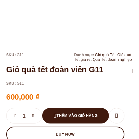
SKU:
G11
Danh mục:
Giỏ quà Tết
,
Giỏ quà
Tết giá rẻ
,
Quà Tết doanh nghiệp
Giỏ quà tết đoàn viên G11
SKU:
G11
600,000
₫
THÊM VÀO GIỎ HÀNG
BUY NOW