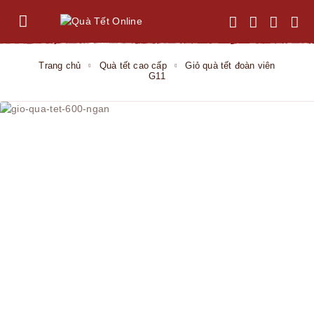
Trang chủ
Quà tết cao cấp
Giỏ quà tết đoàn viên
G11