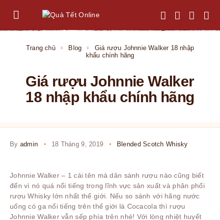
Trang chủ
Blog
Giá rượu Johnnie Walker 18 nhập
khẩu chính hãng
Giá rượu Johnnie Walker
18 nhập khẩu chính hãng
By
admin
18 Tháng 9, 2019
Blended Scotch Whisky
Johnnie Walker – 1 cái tên mà dân sành rượu nào cũng biết
đến vì nó quá nổi tiếng trong lĩnh vực sản xuất và phân phối
rượu Whisky lớn nhất thế giới. Nếu so sánh với hãng nước
uống có ga nổi tiếng trên thế giới là Cocacola thì rượu
Johnnie Walker vẫn sếp phía trên nhé! Với lòng nhiệt huyết