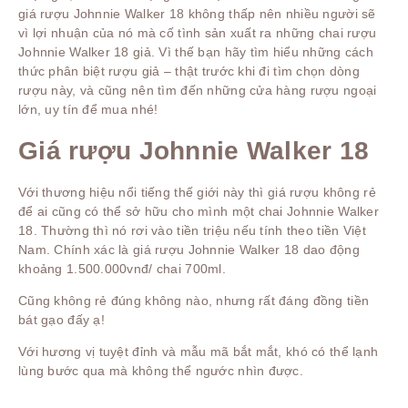
giá rượu Johnnie Walker 18 không thấp nên nhiều người sẽ
vì lợi nhuận của nó mà cố tình sản xuất ra những chai rượu
Johnnie Walker 18 giả. Vì thế bạn hãy tìm hiểu những cách
thức phân biệt rượu giả – thật trước khi đi tìm chọn dòng
rượu này, và cũng nên tìm đến những cửa hàng rượu ngoại
lớn, uy tín để mua nhé!
Giá rượu Johnnie Walker 18
Với thương hiệu nổi tiếng thế giới này thì giá rượu không rẻ
để ai cũng có thể sở hữu cho mình một chai Johnnie Walker
18. Thường thì nó rơi vào tiền triệu nếu tính theo tiền Việt
Nam. Chính xác là giá rượu Johnnie Walker 18 dao động
khoảng 1.500.000vnđ/ chai 700ml.
Cũng không rẻ đúng không nào, nhưng rất đáng đồng tiền
bát gạo đấy ạ!
Với hương vị tuyệt đỉnh và mẫu mã bắt mắt, khó có thể lạnh
lùng bước qua mà không thể ngước nhìn được.