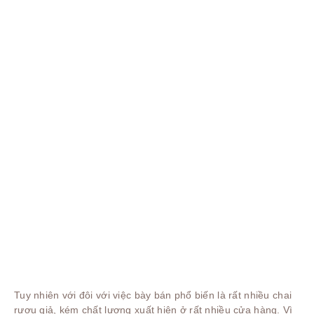
Tuy nhiên với đôi với việc bày bán phổ biến là rất nhiều chai
rượu giả, kém chất lượng xuất hiện ở rất nhiều cửa hàng. Vì