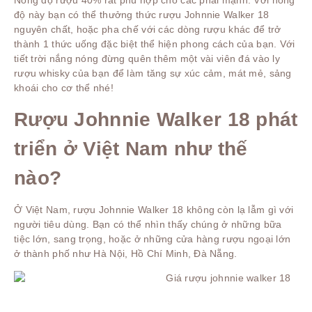
Nồng độ rượu 40% rất phù hợp cho các phái mạnh. Với nồng
độ này bạn có thể thưởng thức rượu Johnnie Walker 18
nguyên chất, hoặc pha chế với các dòng rượu khác để trở
thành 1 thức uống đặc biệt thể hiện phong cách của bạn. Với
tiết trời nắng nóng đừng quên thêm một vài viên đá vào ly
rượu whisky của bạn để làm tăng sự xúc cảm, mát mẻ, sảng
khoái cho cơ thể nhé!
Rượu Johnnie Walker 18 phát
triển ở Việt Nam như thế
nào?
Ở Việt Nam, rượu Johnnie Walker 18 không còn lạ lẫm gì với
người tiêu dùng. Bạn có thể nhìn thấy chúng ở những bữa
tiệc lớn, sang trọng, hoặc ở những cửa hàng rượu ngoại lớn
ở thành phố như Hà Nội, Hồ Chí Minh, Đà Nẵng.