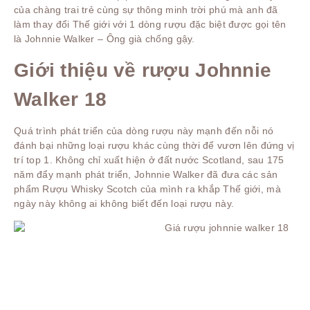
của chàng trai trẻ cùng sự thông minh trời phú mà anh đã
làm thay đổi Thế giới với 1 dòng rượu đặc biệt được gọi tên
là Johnnie Walker – Ông già chống gậy.
Giới thiệu về rượu Johnnie
Walker 18
Quá trình phát triển của dòng rượu này mạnh đến nỗi nó
đánh bại những loại rượu khác cùng thời để vươn lên đứng vị
trí top 1. Không chỉ xuất hiện ở đất nước Scotland, sau 175
năm đẩy mạnh phát triển, Johnnie Walker đã đưa các sản
phẩm Rượu Whisky Scotch của mình ra khắp Thế giới, mà
ngày này không ai không biết đến loại rượu này.