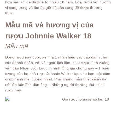
hơn sau khi đã được ủ tối thiểu 18 năm. Loại rượu với hương
vị sang trọng và ấm áp giờ đã sẵn sàng để được thưởng
thức.
Mẫu mã và hương vị của
rượu Johnnie Walker 18
Mẫu mã
Dòng rượu này được xem là 1 nhãn hiệu cao cấp dành cho
các doanh nhân, với vẻ ngoài lịch lãm, chai rượu hình vuông
vắn dán Nhãn dốc, Logo in hình Ông già chống gậy – 1 biểu
tượng của họ nhà rượu Johnnie Walker tạo cho bạn một cảm
giác mạnh mẽ, cuồng nhiệt. Phải chăng mẫu thiết kế ấy đã
nói lên bản lĩnh đàn ông – Những người thưởng thức chai
rượu này.