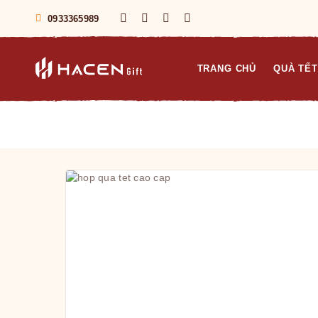
0933365989
TRANG CHỦ
QUÀ TẾT