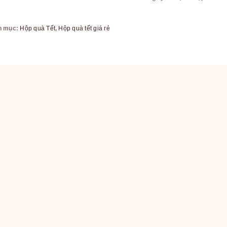
h mục:
Hộp quà Tết
,
Hộp quà tết giá rẻ