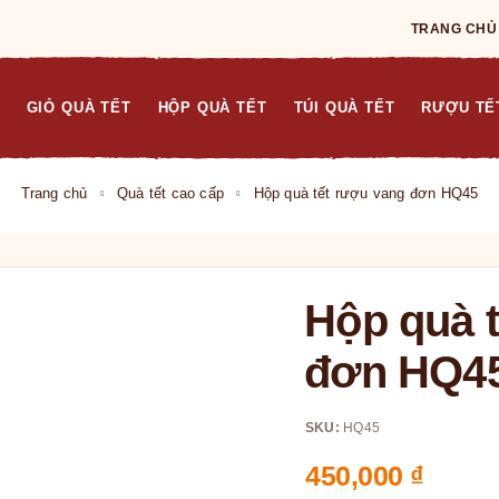
TRANG CHỦ
GIỎ QUÀ TẾT
HỘP QUÀ TẾT
TÚI QUÀ TẾT
RƯỢU TẾ
Trang chủ
Quà tết cao cấp
Hộp quà tết rượu vang đơn HQ45
Hộp quà 
đơn HQ4
SKU:
HQ45
450,000
₫