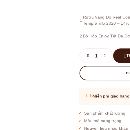
Rượu Vang Đỏ Real Comp
1
Tempranillo 2020 – 14%
2
Bộ Hộp Enjoy Tết Da Đ
T
B
Miễn phí giao hàng
Sản phẩm chất lượng
Mẫu mã sang trọng
Nguyên liệu nhập khẩu