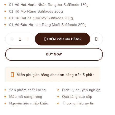
01 Hũ Hạt Hạnh Nhân Rang bơ Sufifoods 180g
01 Hũ Mơ Rừng Sufifoods 200g
01 Hũ Hạt dẻ cười Mỹ Sufifoods 200g
01 Hũ Đậu Hà Lan Rang Muối Sufifoods 200g
THÊM VÀO GIỎ HÀNG
BUY NOW
Miễn phí giao hàng cho đơn hàng trên 5 phần
Sản phẩm chất lượng
Dịch vụ chuyên nghiệp
Mẫu mã sang trọng
Quà tặng cao cấp
Nguyên liệu nhập khẩu
Thương hiệu uy tín