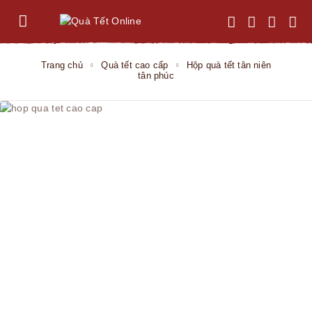
Trang chủ
Quà tết cao cấp
Hộp quà tết tân niên
tân phúc