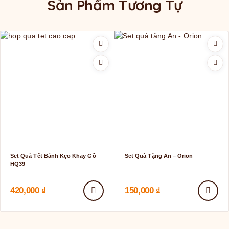
Sản Phẩm Tương Tự
Set Quà Tết Bánh Kẹo Khay Gỗ
Set Quà Tặng An – Orion
HQ39
420,000
₫
150,000
₫