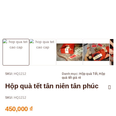
SKU:
HQ1212
Danh mục:
Hộp quà Tết
,
Hộp
quà tết giá rẻ
Hộp quà tết tân niên tân phúc
SKU:
HQ1212
450,000
₫