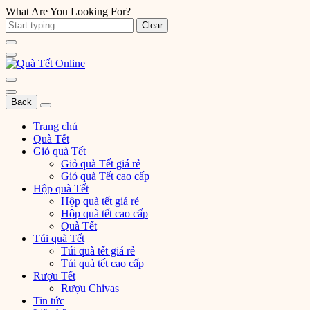
What Are You Looking For?
Clear
Back
Trang chủ
Quà Tết
Giỏ quà Tết
Giỏ quà Tết giá rẻ
Giỏ quà Tết cao cấp
Hộp quà Tết
Hộp quà tết giá rẻ
Hộp quà tết cao cấp
Quà Tết
Túi quà Tết
Túi quà tết giá rẻ
Túi quà tết cao cấp
Rượu Tết
Rượu Chivas
Tin tức