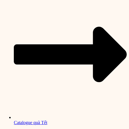
Catalogue quà Tết