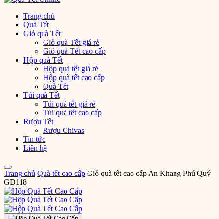
Trang chủ
Quà Tết
Giỏ quà Tết
Giỏ quà Tết giá rẻ
Giỏ quà Tết cao cấp
Hộp quà Tết
Hộp quà tết giá rẻ
Hộp quà tết cao cấp
Quà Tết
Túi quà Tết
Túi quà tết giá rẻ
Túi quà tết cao cấp
Rượu Tết
Rượu Chivas
Tin tức
Liên hệ
Trang chủ
Quà tết cao cấp
Giỏ quà tết cao cấp An Khang Phú Quý
GD118