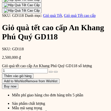
SKU:
GD118
Danh mục:
Giỏ quà Tết
,
Giỏ quà Tết cao cấp
Giỏ quà tết cao cấp An Khang
Phú Quý GD118
SKU:
GD118
2,500,000
₫
Giỏ quà tết cao cấp An Khang Phú Quý GD118 số lượng
Thêm vào giỏ hàng
Add to Wishlist
Remove from Wishlist
Buy now
Miễn phí giao hàng cho đơn hàng trên 5 phần
Sản phẩm chất lượng
Mẫu mã sang trọng