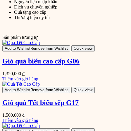
Nguyên liệu nhập khẩu
Dịch vụ chuyên nghiệp
Quà tặng cao cấp
Thương hiệu uy tín
Sản phẩm tương tự
Add to Wishlist
Remove from Wishlist
Quick view
Giỏ quà biếu cao cấp G06
1,350,000
₫
Thêm vào giỏ hàng
Add to Wishlist
Remove from Wishlist
Quick view
Giỏ quà Tết biếu sếp G17
1,500,000
₫
Thêm vào giỏ hàng