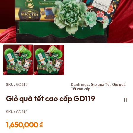
SKU:
GD119
Danh mục:
Giỏ quà Tết
,
Giỏ quà
Tết cao cấp
Giỏ quà tết cao cấp GD119
SKU:
GD119
1,650,000
₫