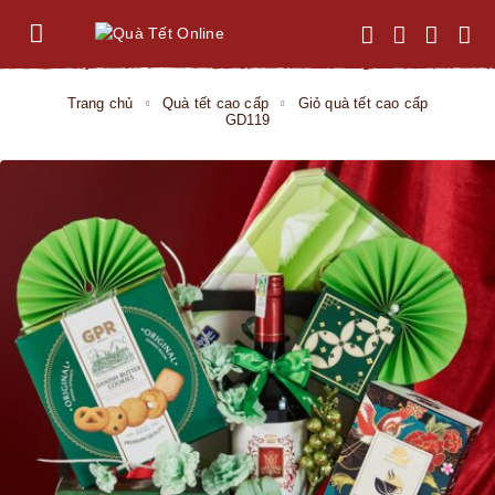
Trang chủ
Quà tết cao cấp
Giỏ quà tết cao cấp
GD119