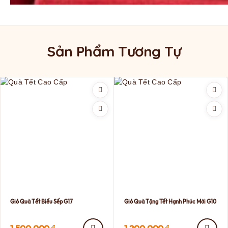
Sản Phẩm Tương Tự
Giỏ Quà Tết Biếu Sếp G17
Giỏ Quà Tặng Tết Hạnh Phúc Mới G10