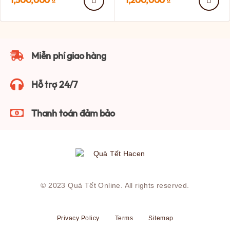
1,500,000
₫
1,200,000
₫
Miễn phí giao hàng
Hỗ trợ 24/7
Thanh toán đảm bảo
© 2023
Quà Tết Online
. All rights reserved.
Privacy Policy
Terms
Sitemap