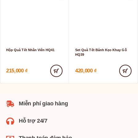
Hộp Quà Tết Nhân Viên HQ41
Set Quà Tết Bánh Kẹo Khay Gỗ
HQ39
215,000
₫
420,000
₫
Miễn phí giao hàng
Hỗ trợ 24/7