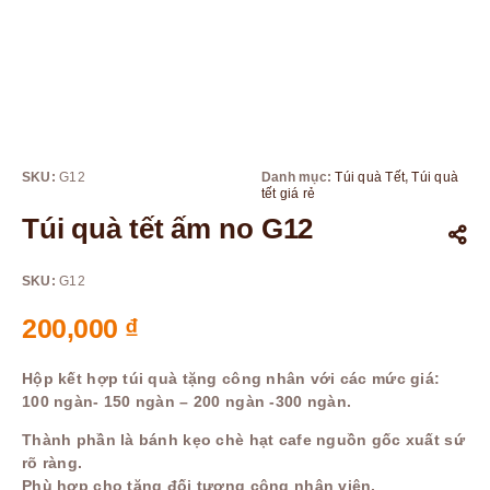
SKU:
G12
Danh mục:
Túi quà Tết
,
Túi quà
tết giá rẻ
Túi quà tết ấm no G12
SKU:
G12
200,000
₫
Hộp kết hợp túi quà tặng công nhân với các mức giá:
100 ngàn- 150 ngàn – 200 ngàn -300 ngàn.
Thành phần là bánh kẹo chè hạt cafe nguồn gốc xuất sứ
rõ ràng.
Phù hợp cho tặng đối tượng công nhân viên.