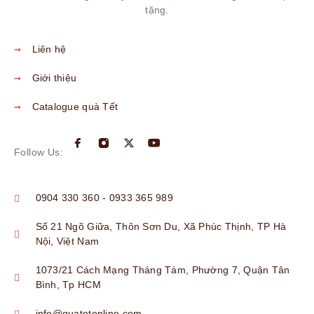
tặng.
Liên hệ
Giới thiệu
Catalogue quà Tết
Follow Us:
0904 330 360 - 0933 365 989
Số 21 Ngõ Giữa, Thôn Sơn Du, Xã Phúc Thịnh, TP Hà
Nội, Việt Nam
1073/21 Cách Mạng Tháng Tám, Phường 7, Quận Tân
Bình, Tp HCM
info@quatetonline.com