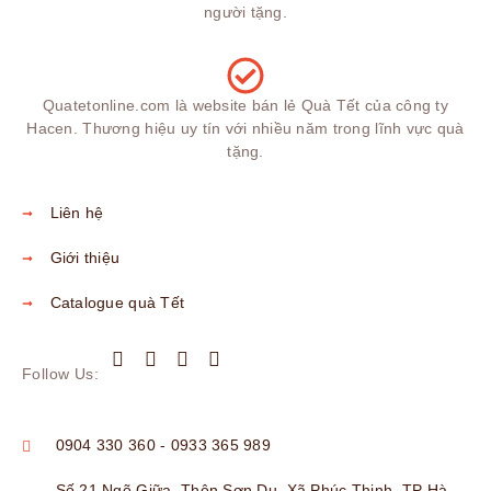
người tặng.
Quatetonline.com là website bán lẻ Quà Tết của công ty
Hacen. Thương hiệu uy tín với nhiều năm trong lĩnh vực quà
tặng.
Liên hệ
Giới thiệu
Catalogue quà Tết
Follow Us:
0904 330 360 - 0933 365 989
Số 21 Ngõ Giữa, Thôn Sơn Du, Xã Phúc Thịnh, TP Hà