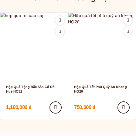
Hộp Quà Tặng Đặc Sản Cố Đô
Hộp Quà Tết Phú Quý An Khang
Huế HQ32
HQ20
1,100,000
₫
750,000
₫