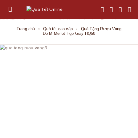
Trang chủ
Quà tết cao cấp
Quà Tặng Rượu Vang
Đỏ M Merlot Hộp Giấy HQ50