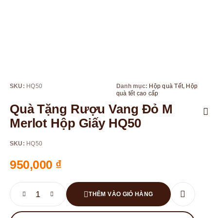
SKU:
HQ50
Danh mục:
Hộp quà Tết
,
Hộp
quà tết cao cấp
Quà Tặng Rượu Vang Đỏ M
Merlot Hộp Giấy HQ50
SKU:
HQ50
950,000
₫
THÊM VÀO GIỎ HÀNG