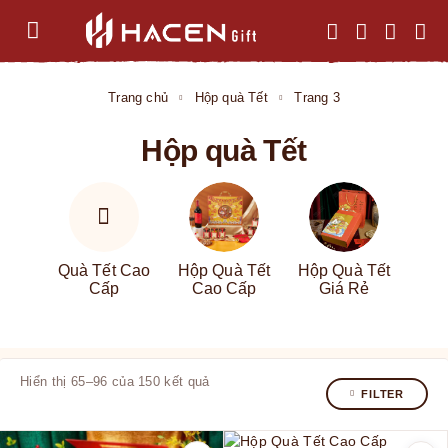
Trang chủ
Hộp quà Tết
Trang 3
Hộp quà Tết
Quà Tết Cao
Hộp Quà Tết
Hộp Quà Tết
Cấp
Cao Cấp
Giá Rẻ
Hiển thị 65–96 của 150 kết quả
FILTER