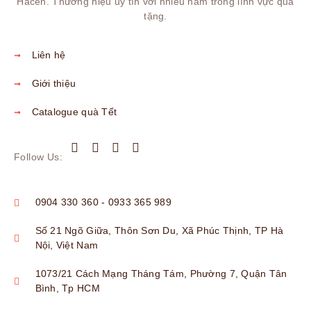
Hacen. Thương hiệu uy tín với nhiều năm trong lĩnh vực quà
tặng.
Liên hệ
Giới thiệu
Catalogue quà Tết
Follow Us:
0904 330 360 - 0933 365 989
Số 21 Ngõ Giữa, Thôn Sơn Du, Xã Phúc Thịnh, TP Hà
Nội, Việt Nam
1073/21 Cách Mạng Tháng Tám, Phường 7, Quận Tân
Bình, Tp HCM