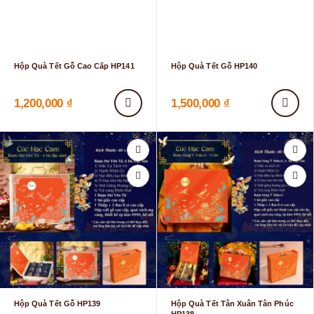
Hộp Quà Tết Gỗ Cao Cấp HP141
Hộp Quà Tết Gỗ HP140
1,200,000
₫
1,500,000
₫
Hộp Quà Tết Gỗ HP139
Hộp Quà Tết Tân Xuân Tân Phúc