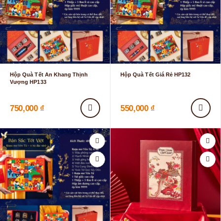
Hộp Quà Tết An Khang Thịnh
Hộp Quà Tết Giá Rẻ HP132
Vượng HP133
750,000
₫
550,000
₫